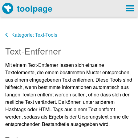
toolpage
Kategorie: Text-Tools
Text-Entferner
Mit einem Text-Entferner lassen sich einzelne
Textelemente, die einem bestimmten Muster entsprechen,
aus einem eingegebenen Text entfernen. Diese Tools sind
hilfreich, wenn bestimmte Informationen automatisch aus
langen Texten entfernt werden sollen, ohne dass sich der
restliche Text verändert. Es können unter anderem
Hashtags oder HTML-Tags aus einem Text entfernt
werden, sodass als Ergebnis der Ursprungstext ohne die
entsprechenden Bestandteile ausgegeben wird.