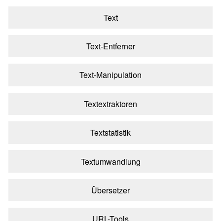
Text
Text-Entferner
Text-Manipulation
Textextraktoren
Textstatistik
Textumwandlung
Übersetzer
URL-Tools