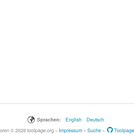
Sprachen:
English
Deutsch
toren © 2026 toolpage.org –
Impressum
–
Suche
–
Toolpage