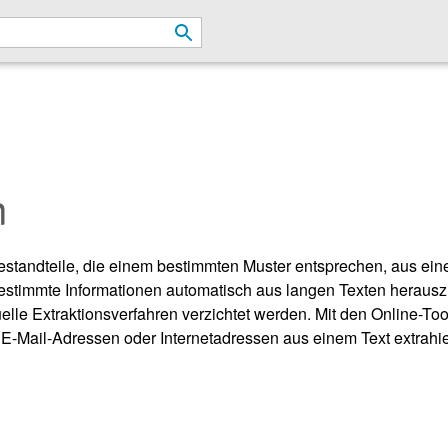
n
bestandteile, die einem bestimmten Muster entsprechen, aus e
bestimmte Informationen automatisch aus langen Texten herauszu
lle Extraktionsverfahren verzichtet werden. Mit den Online-Too
-Mail-Adressen oder Internetadressen aus einem Text extrahiert