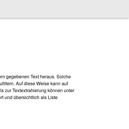
inem gegebenen Text heraus. Solche
filtern. Auf diese Weise kann auf
ls zur Textextrahierung können unter
 und übersichtlich als Liste