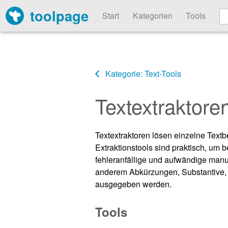
toolpage
Start
Kategorien
Tools
Kategorie: Text-Tools
Textextraktore
Textextraktoren lösen einzelne Text
Extraktionstools sind praktisch, um 
fehleranfällige und aufwändige manue
anderem Abkürzungen, Substantive, E
ausgegeben werden.
Tools