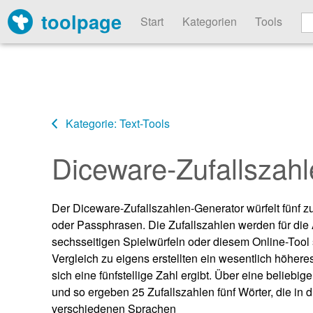
toolpage
Start
Kategorien
Tools
Kategorie: Text-Tools
Diceware-Zufallszah
Der Diceware-Zufallszahlen-Generator würfelt fünf zu
oder Passphrasen. Die Zufallszahlen werden für die
sechsseitigen Spielwürfeln oder diesem Online-Tool 
Vergleich zu eigens erstellten ein wesentlich höher
sich eine fünfstellige Zahl ergibt. Über eine beliebi
und so ergeben 25 Zufallszahlen fünf Wörter, die in 
verschiedenen Sprachen