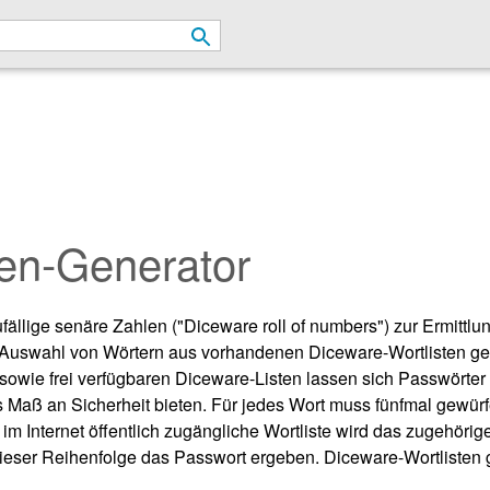
len-Generator
fällige senäre Zahlen ("Diceware roll of numbers") zur Ermittl
 Auswahl von Wörtern aus vorhandenen Diceware-Wortlisten genu
sowie frei verfügbaren Diceware-Listen lassen sich Passwörter
es Maß an Sicherheit bieten. Für jedes Wort muss fünfmal gewür
ge im Internet öffentlich zugängliche Wortliste wird das zugehör
dieser Reihenfolge das Passwort ergeben. Diceware-Wortlisten g