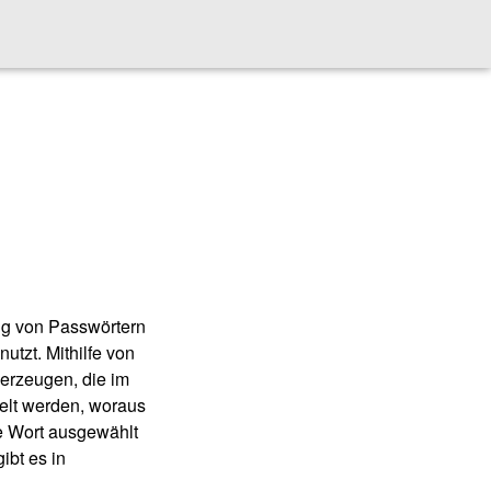
ung von Passwörtern
tzt. Mithilfe von
 erzeugen, die im
felt werden, woraus
ige Wort ausgewählt
ibt es in