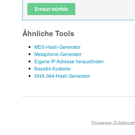
Erneut würfeln
Ähnliche Tools
MD5-Hash-Generator
Metaphone-Generator
Eigene IP-Adresse herausfinden
Base64-Kodierer
SHA-384-Hash-Generator
Diceware-Zufallszah