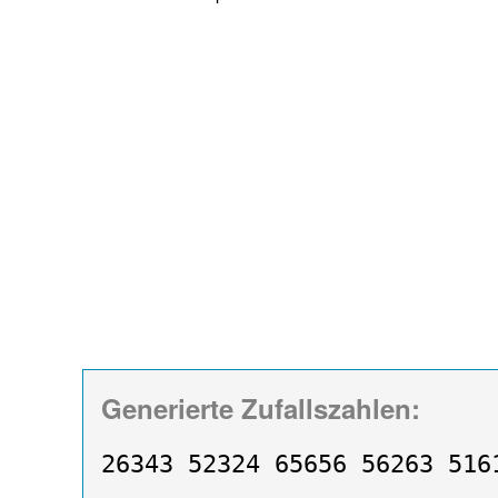
Generierte Zufallszahlen:
26343 52324 65656 56263 516