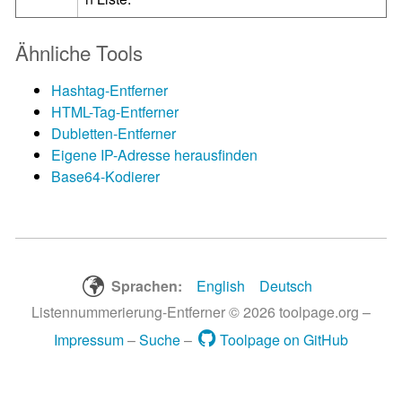
Ähnliche Tools
Hashtag-Entferner
HTML-Tag-Entferner
Dubletten-Entferner
Eigene IP-Adresse herausfinden
Base64-Kodierer
Sprachen:
English
Deutsch
Listennummerierung-Entferner © 2026 toolpage.org –
Impressum
–
Suche
–
Toolpage on GitHub