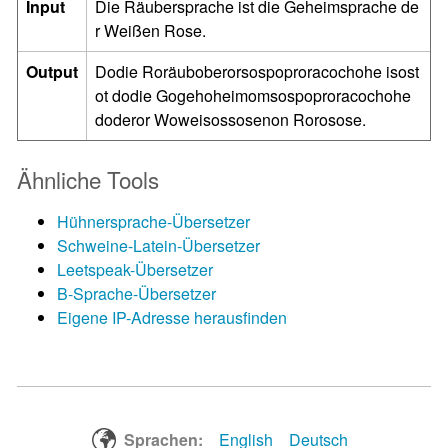
Input
Die Räubersprache ist die Geheimsprache de
r Weißen Rose.
Output
Dodie Roräuboberorsospoproracochohe isost
ot dodie Gogehoheimomsospoproracochohe
doderor Woweisossosenon Rorosose.
Ähnliche Tools
Hühnersprache-Übersetzer
Schweine-Latein-Übersetzer
Leetspeak-Übersetzer
B-Sprache-Übersetzer
Eigene IP-Adresse herausfinden
Sprachen:
English
Deutsch