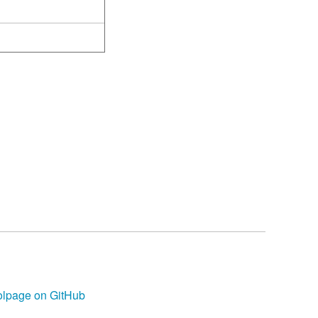
olpage on GitHub