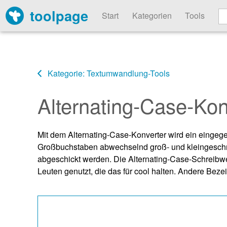
toolpage
Start
Kategorien
Tools
Kategorie: Textumwandlung-Tools
Alternating-Case-Kon
Mit dem Alternating-Case-Konverter wird ein einge
Großbuchstaben abwechselnd groß- und kleingeschr
abgeschickt werden. Die Alternating-Case-Schreibwei
Leuten genutzt, die das für cool halten. Andere Beze