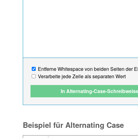
Entferne Whitespace von beiden Seiten der 
Verarbeite jede Zeile als separaten Wert
In Alternating-Case-Schreibwei
Beispiel für Alternating Case