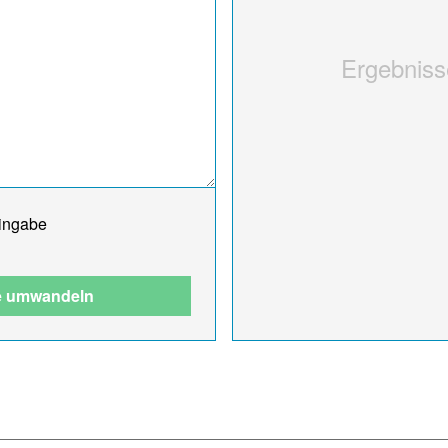
Ergebnisse
Eingabe
se umwandeln