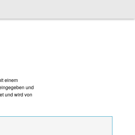
it einem
 eingegeben und
et und wird von