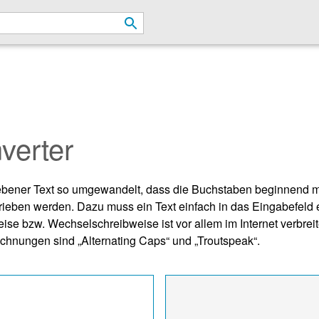
verter
gebener Text so umgewandelt, dass die Buchstaben beginnend m
ieben werden. Dazu muss ein Text einfach in das Eingabefeld
se bzw. Wechselschreibweise ist vor allem im Internet verbreit
ichnungen sind „Alternating Caps“ und „Troutspeak“.